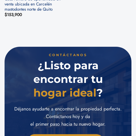
venta ubicada en Carcelén
mastodontes norte de Quito
$
153,900
CONTÁCTANOS
¿Listo para
encontrar tu
hogar ideal
?
Déjanos ayudarte a encontrar la propiedad perfecta.
Contáctanos hoy y da
el primer paso hacia tu nuevo hogar.