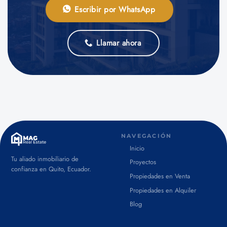
Escribir por WhatsApp
Llamar ahora
NAVEGACIÓN
Inicio
Tu aliado inmobiliario de
Proyectos
confianza en Quito, Ecuador.
Propiedades en Venta
Propiedades en Alquiler
Blog