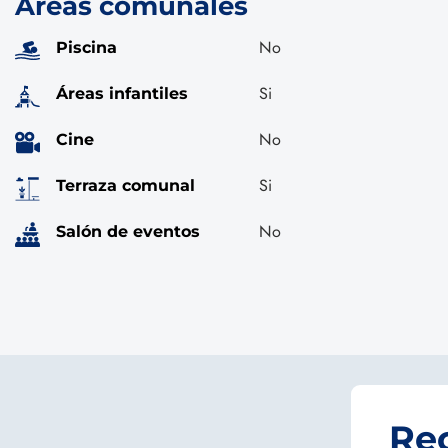
Áreas comunales
No
Piscina
Si
Áreas infantiles
No
Cine
Si
Terraza comunal
No
Salón de eventos
Re