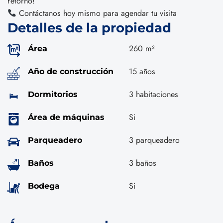
retorno!
Contáctanos hoy mismo para agendar tu visita
Detalles de la propiedad
260 m²
Área
15 años
Año de construcción
3 habitaciones
Dormitorios
Si
Área de máquinas
3 parqueadero
Parqueadero
3 baños
Baños
Si
Bodega