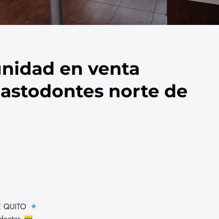
unidad en venta
astodontes norte de
E QUITO
odontes