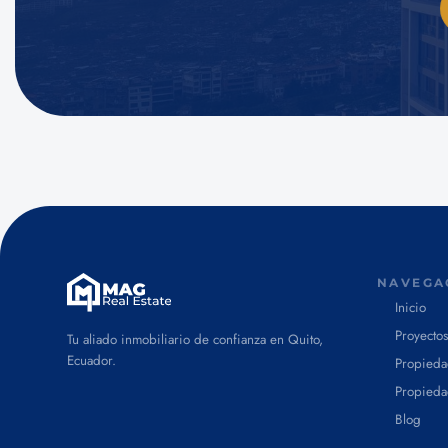
NAVEGA
Inicio
Proyectos
Tu aliado inmobiliario de confianza en Quito,
Ecuador.
Propieda
Propieda
Blog