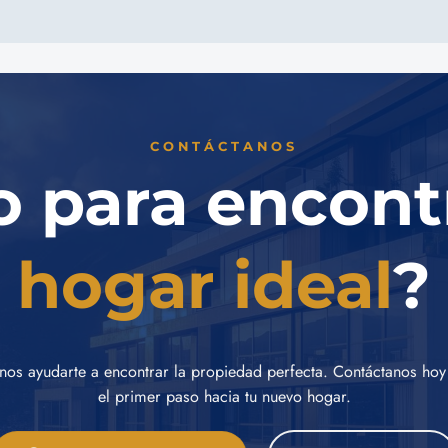
CONTÁCTANOS
o para encont
hogar ideal
?
nos ayudarte a encontrar la propiedad perfecta. Contáctanos hoy
el primer paso hacia tu nuevo hogar.