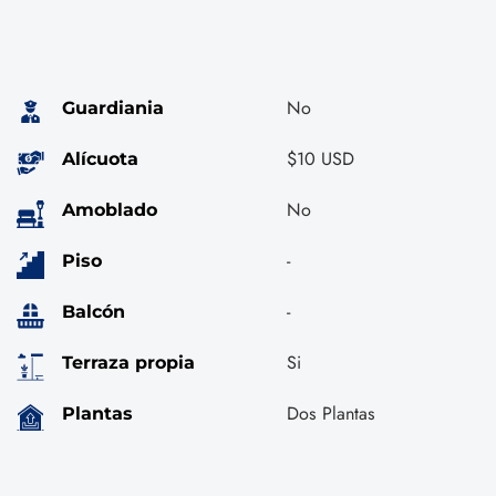
No
Guardiania
$10 USD
Alícuota
No
Amoblado
-
Piso
-
Balcón
Si
Terraza propia
Dos Plantas
Plantas