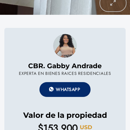
CBR. Gabby Andrade
EXPERTA EN BIENES RAICES RESIDENCIALES
WHATSAPP
Valor de la propiedad
$
153,900
USD