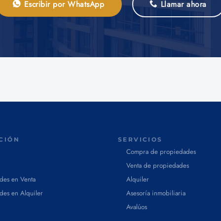
Escribir por WhatsApp
Llamar ahora
CIÓN
SERVICIOS
Compra de propiedades
Venta de propiedades
des en Venta
Alquiler
des en Alquiler
Asesoría inmobiliaria
Avalúos