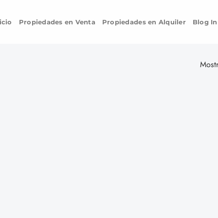
icio
Propiedades en Venta
Propiedades en Alquiler
Blog In
Mostr