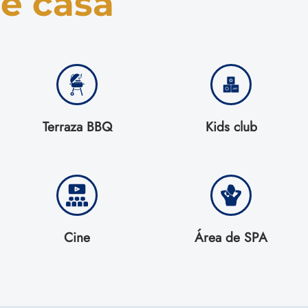
de casa
Terraza BBQ
Kids club
Cine
Área de SPA