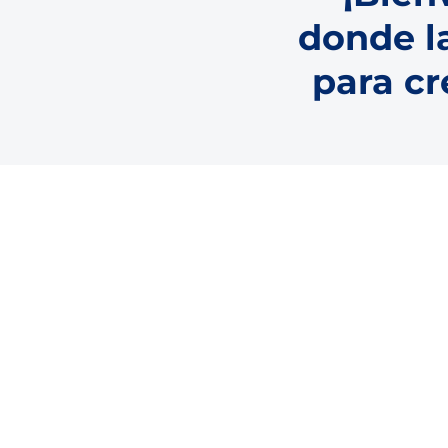
donde l
para cr