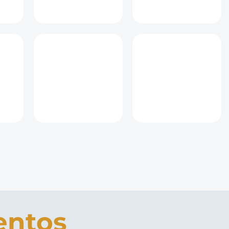
entos