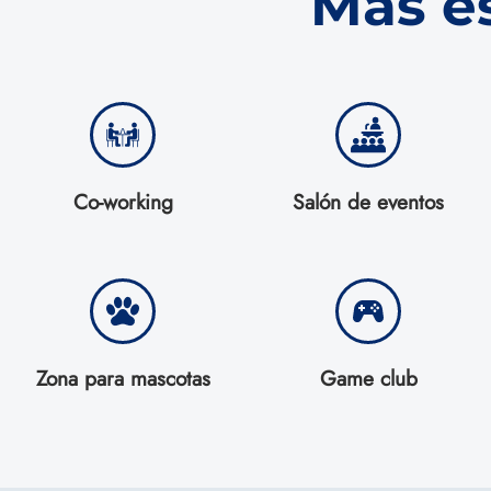
Más e
Co-working
Salón de eventos
Zona para mascotas
Game club