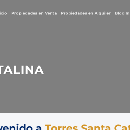
icio
Propiedades en Venta
Propiedades en Alquiler
Blog In
TALINA
venido a
Torres Santa Ca