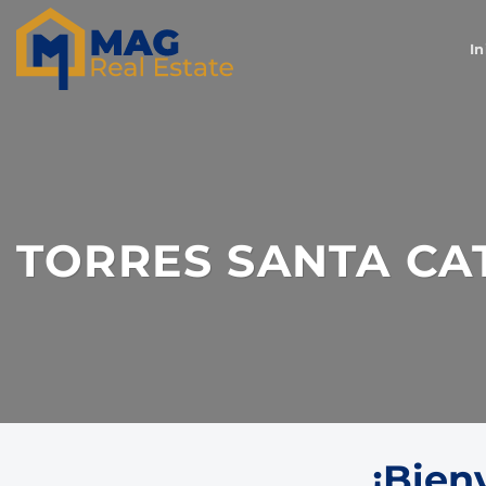
Saltar
al
In
contenido
TORRES SANTA CA
¡Bien