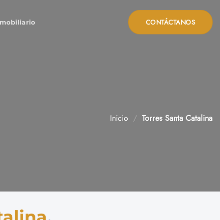
CONTÁCTANOS
mobiliario
Inicio
/
Torres Santa Catalina
talina
,