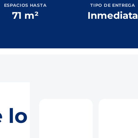
ESPACIOS HASTA
TIPO DE ENTREGA
71 m²
Inmediat
 lo