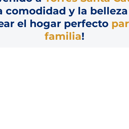
a comodidad y la belleza
ear el hogar perfecto
par
familia
!