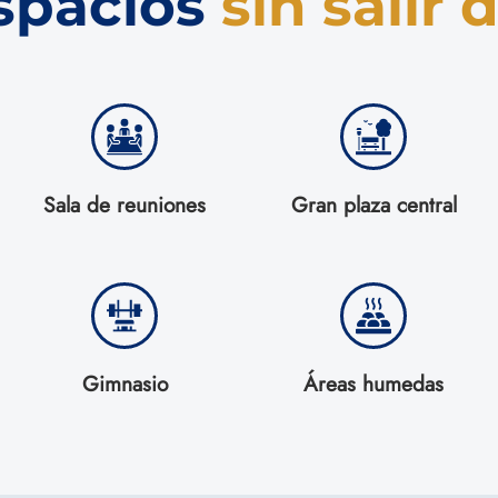
spacios
sin salir 
Sala de reuniones
Gran plaza central
Gimnasio
Áreas humedas