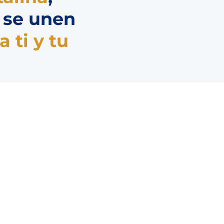
 se unen
a ti y tu