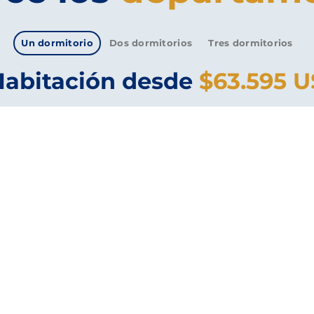
Un dormitorio
Dos dormitorios
Tres dormitorios
Habitación desde
$63.595 